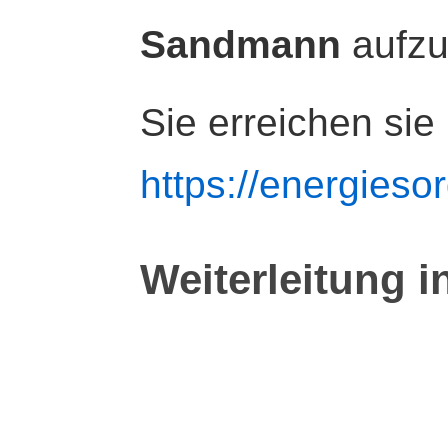
Sandmann
aufz
Sie erreichen sie
https://energiesor
Weiterleitung i