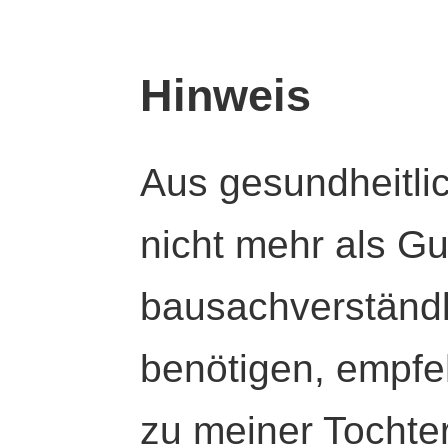
Hinweis
Aus gesundheitli
nicht mehr als Gut
bausachverständl
benötigen, empfeh
zu meiner Tochte