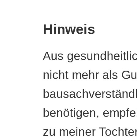
Hinweis
Aus gesundheitli
nicht mehr als Gut
bausachverständl
benötigen, empfeh
zu meiner Tochte