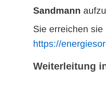
Sandmann
aufz
Sie erreichen sie
https://energiesor
Weiterleitung i