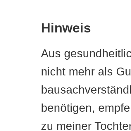
Hinweis
Aus gesundheitli
nicht mehr als Gut
bausachverständl
benötigen, empfeh
zu meiner Tochte