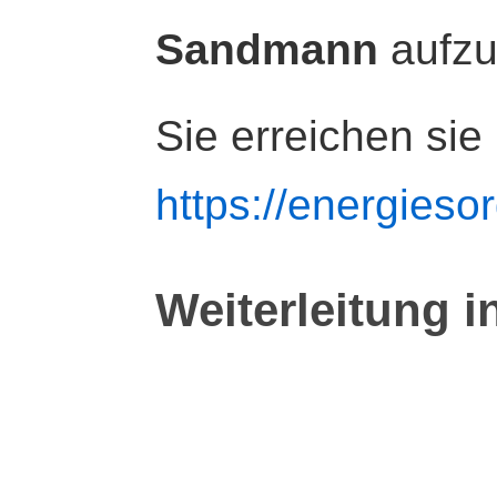
Sandmann
aufz
Sie erreichen sie
https://energiesor
Weiterleitung i