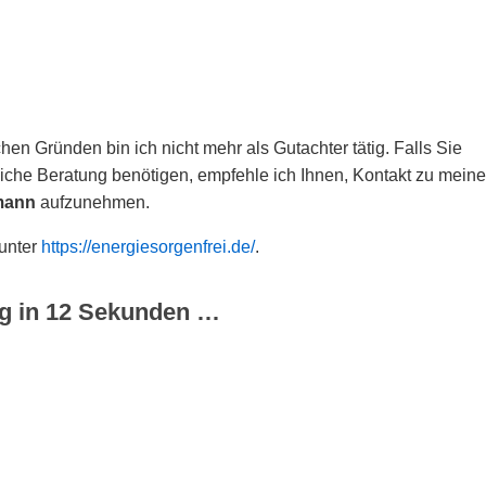
hen Gründen bin ich nicht mehr als Gutachter tätig. Falls Sie
che Beratung benötigen, empfehle ich Ihnen, Kontakt zu meine
mann
aufzunehmen.
 unter
https://energiesorgenfrei.de/
.
g in
12
Sekunden …