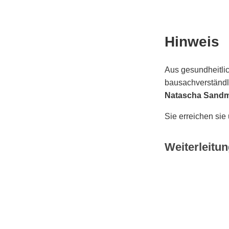
Hinweis
Aus gesundheitlic
bausachverständli
Natascha Sand
Sie erreichen sie
Weiterleitun