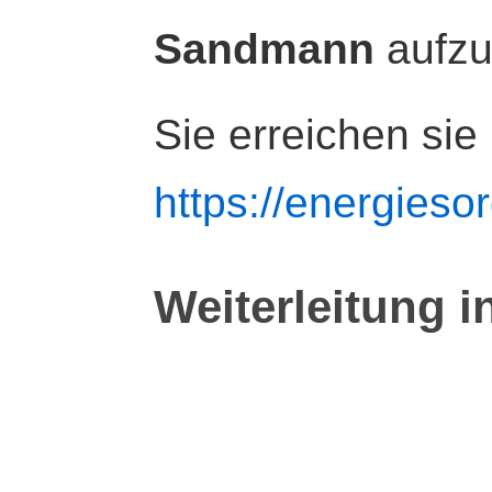
Sandmann
aufz
Sie erreichen sie
https://energiesor
Weiterleitung i