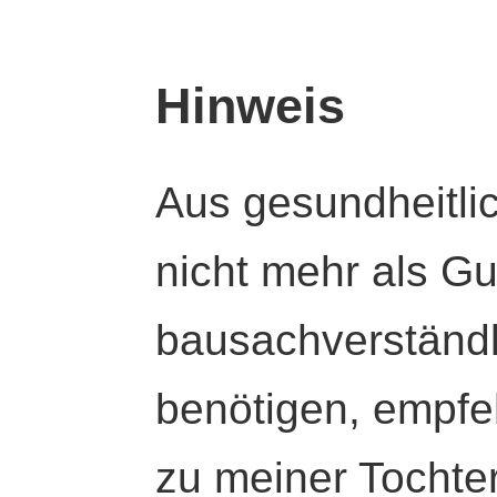
Hinweis
Aus gesundheitli
nicht mehr als Gut
bausachverständl
benötigen, empfeh
zu meiner Tochte