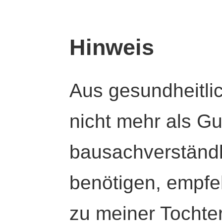
Hinweis
Aus gesundheitli
nicht mehr als Gut
bausachverständl
benötigen, empfeh
zu meiner Tochte