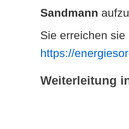
Sandmann
aufz
Sie erreichen sie
https://energiesor
Weiterleitung i