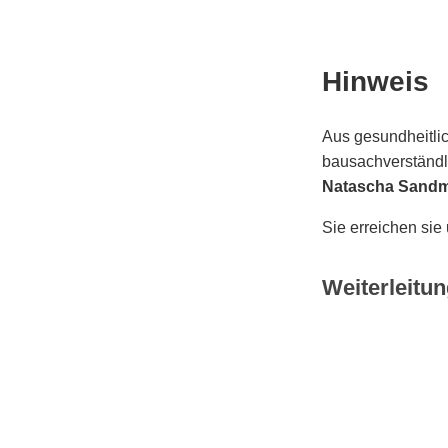
Hinweis
Aus gesundheitlic
bausachverständli
Natascha Sand
Sie erreichen sie
Weiterleitun