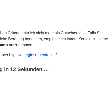
hen Gründen bin ich nicht mehr als Gutachter tätig. Falls Sie
che Beratung benötigen, empfehle ich Ihnen, Kontakt zu meine
mann
aufzunehmen.
 unter
https://energiesorgenfrei.de/
.
g in
12
Sekunden …