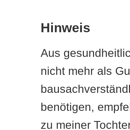
Hinweis
Aus gesundheitli
nicht mehr als Gut
bausachverständl
benötigen, empfeh
zu meiner Tochte