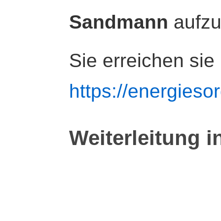
Sandmann
aufz
Sie erreichen sie
https://energiesor
Weiterleitung i