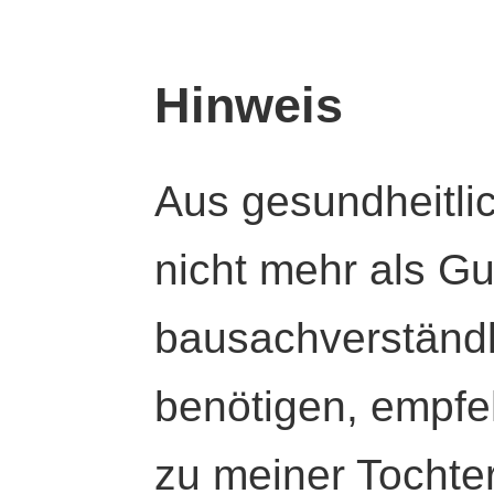
Hinweis
Aus gesundheitli
nicht mehr als Gut
bausachverständl
benötigen, empfeh
zu meiner Tochte