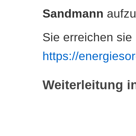
Sandmann
aufz
Sie erreichen sie
https://energiesor
Weiterleitung i