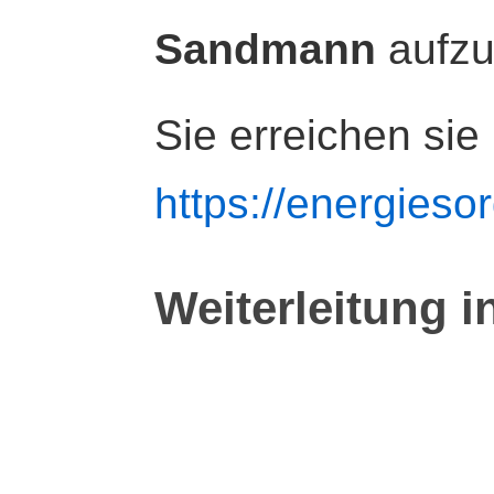
Sandmann
aufz
Sie erreichen sie
https://energiesor
Weiterleitung i