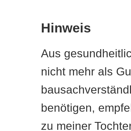
Hinweis
Aus gesundheitli
nicht mehr als Gut
bausachverständl
benötigen, empfeh
zu meiner Tochte