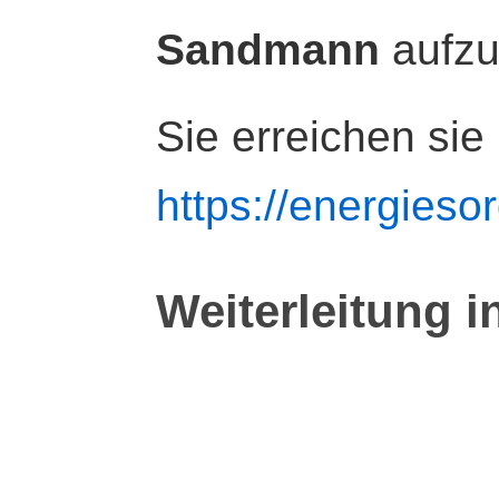
Sandmann
aufz
Sie erreichen sie
https://energiesor
Weiterleitung i