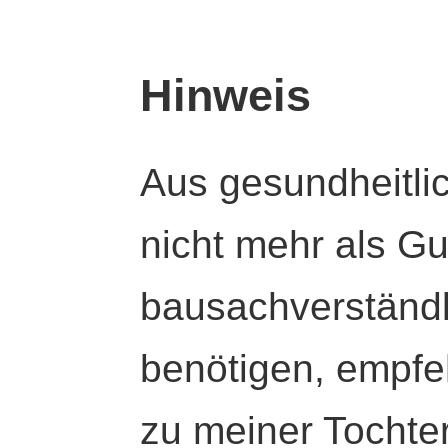
Hinweis
Aus gesundheitli
nicht mehr als Gut
bausachverständl
benötigen, empfeh
zu meiner Tochte