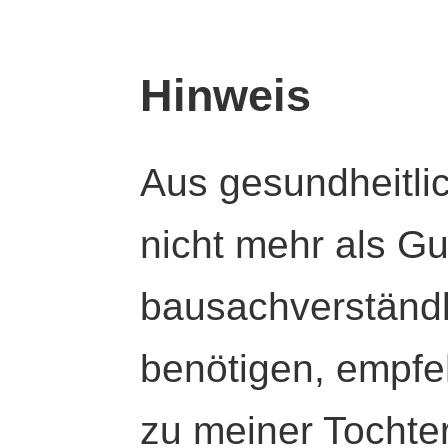
Hinweis
Aus gesundheitli
nicht mehr als Gut
bausachverständl
benötigen, empfeh
zu meiner Tochte