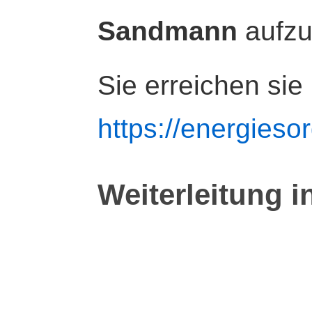
Sandmann
aufz
Sie erreichen sie
https://energiesor
Weiterleitung i