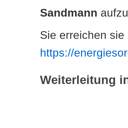
Sandmann
aufz
Sie erreichen sie
https://energiesor
Weiterleitung i