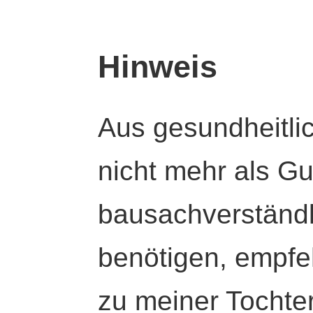
Hinweis
Aus gesundheitli
nicht mehr als Gut
bausachverständl
benötigen, empfeh
zu meiner Tochte