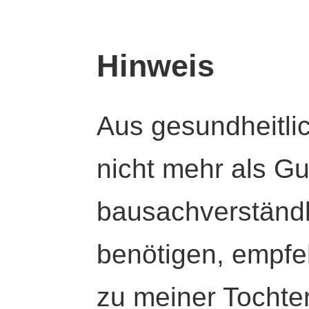
Hinweis
Aus gesundheitli
nicht mehr als Gut
bausachverständl
benötigen, empfeh
zu meiner Tochte