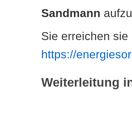
Sandmann
aufz
Sie erreichen sie
https://energiesor
Weiterleitung i