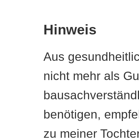
Hinweis
Aus gesundheitli
nicht mehr als Gut
bausachverständl
benötigen, empfeh
zu meiner Tochte