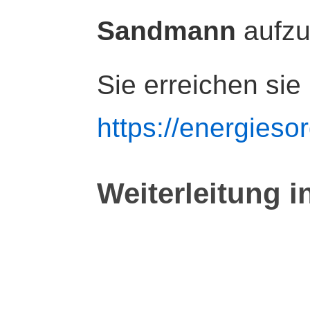
Sandmann
aufz
Sie erreichen sie
https://energiesor
Weiterleitung i