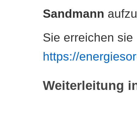
Sandmann
aufz
Sie erreichen sie
https://energiesor
Weiterleitung i