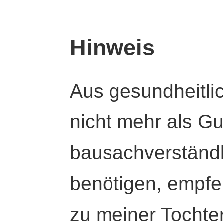
Hinweis
Aus gesundheitli
nicht mehr als Gut
bausachverständl
benötigen, empfeh
zu meiner Tochte