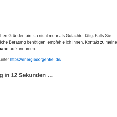
hen Gründen bin ich nicht mehr als Gutachter tätig. Falls Sie
che Beratung benötigen, empfehle ich Ihnen, Kontakt zu meine
mann
aufzunehmen.
 unter
https://energiesorgenfrei.de/
.
g in
12
Sekunden …