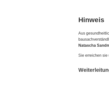
Hinweis
Aus gesundheitlic
bausachverständli
Natascha Sand
Sie erreichen sie
Weiterleitun