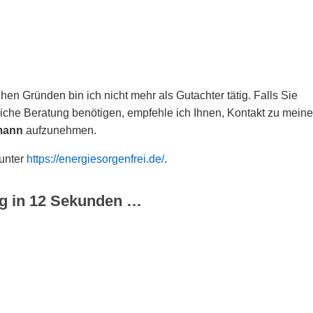
hen Gründen bin ich nicht mehr als Gutachter tätig. Falls Sie
che Beratung benötigen, empfehle ich Ihnen, Kontakt zu meine
mann
aufzunehmen.
 unter
https://energiesorgenfrei.de/
.
g in
12
Sekunden …