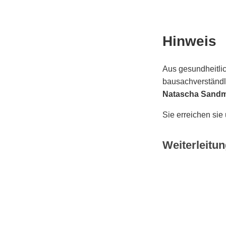
Hinweis
Aus gesundheitlic
bausachverständli
Natascha Sand
Sie erreichen sie
Weiterleitun