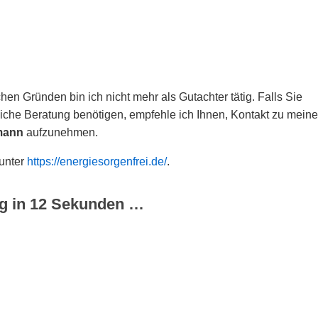
hen Gründen bin ich nicht mehr als Gutachter tätig. Falls Sie
che Beratung benötigen, empfehle ich Ihnen, Kontakt zu meine
mann
aufzunehmen.
 unter
https://energiesorgenfrei.de/
.
g in
12
Sekunden …