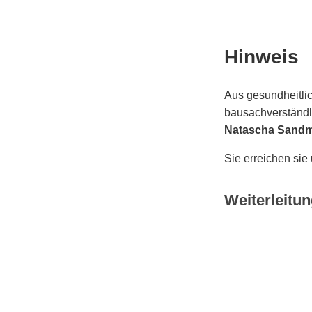
Hinweis
Aus gesundheitlic
bausachverständli
Natascha Sand
Sie erreichen sie
Weiterleitun