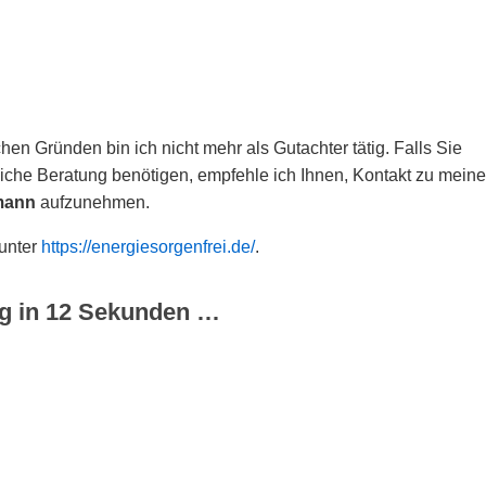
hen Gründen bin ich nicht mehr als Gutachter tätig. Falls Sie
che Beratung benötigen, empfehle ich Ihnen, Kontakt zu meine
mann
aufzunehmen.
 unter
https://energiesorgenfrei.de/
.
g in
12
Sekunden …