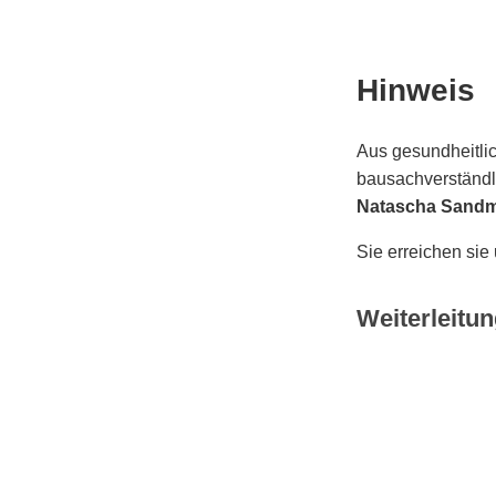
Hinweis
Aus gesundheitlic
bausachverständli
Natascha Sand
Sie erreichen sie
Weiterleitun