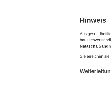
Hinweis
Aus gesundheitlic
bausachverständli
Natascha Sand
Sie erreichen sie
Weiterleitun