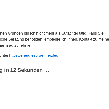
hen Gründen bin ich nicht mehr als Gutachter tätig. Falls Sie
che Beratung benötigen, empfehle ich Ihnen, Kontakt zu meine
mann
aufzunehmen.
 unter
https://energiesorgenfrei.de/
.
g in
12
Sekunden …