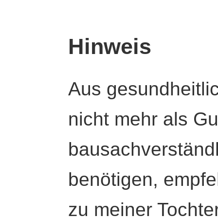
Hinweis
Aus gesundheitli
nicht mehr als Gut
bausachverständl
benötigen, empfeh
zu meiner Tochte