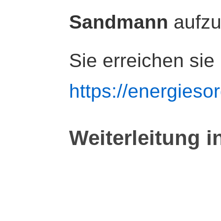
Sandmann
aufz
Sie erreichen sie
https://energiesor
Weiterleitung i