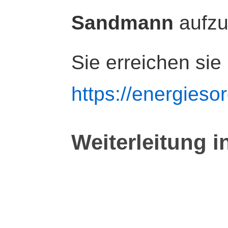
Sandmann
aufz
Sie erreichen sie
https://energiesor
Weiterleitung i