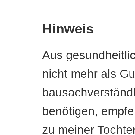
Hinweis
Aus gesundheitli
nicht mehr als Gut
bausachverständl
benötigen, empfeh
zu meiner Tochte