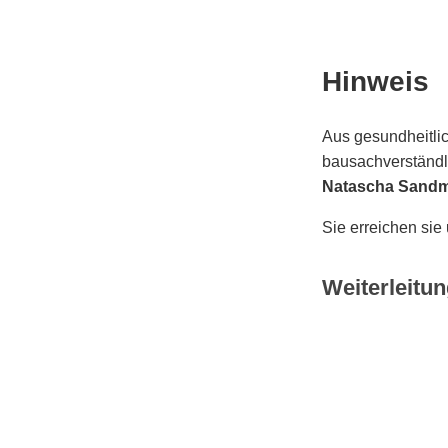
Hinweis
Aus gesundheitlic
bausachverständli
Natascha Sand
Sie erreichen sie
Weiterleitun