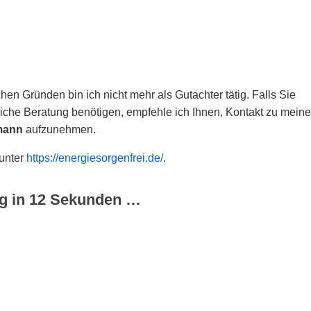
hen Gründen bin ich nicht mehr als Gutachter tätig. Falls Sie
che Beratung benötigen, empfehle ich Ihnen, Kontakt zu meine
mann
aufzunehmen.
 unter
https://energiesorgenfrei.de/
.
g in
12
Sekunden …