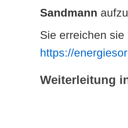
Sandmann
aufz
Sie erreichen sie
https://energiesor
Weiterleitung i