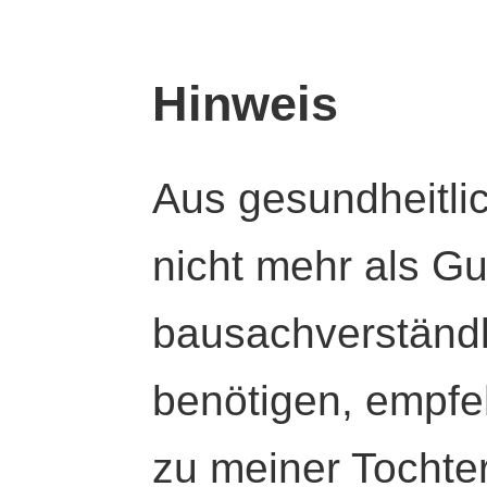
Hinweis
Aus gesundheitli
nicht mehr als Gut
bausachverständl
benötigen, empfeh
zu meiner Tochte