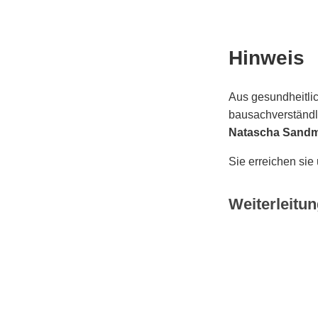
Hinweis
Aus gesundheitlic
bausachverständli
Natascha Sand
Sie erreichen sie
Weiterleitun