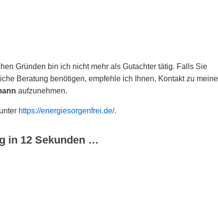
hen Gründen bin ich nicht mehr als Gutachter tätig. Falls Sie
che Beratung benötigen, empfehle ich Ihnen, Kontakt zu meine
mann
aufzunehmen.
 unter
https://energiesorgenfrei.de/
.
g in
12
Sekunden …