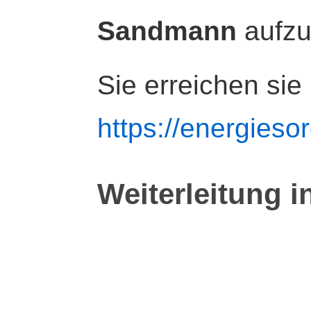
Sandmann
aufz
Sie erreichen sie
https://energiesor
Weiterleitung i