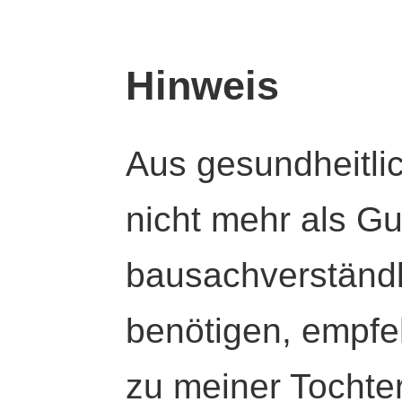
Hinweis
Aus gesundheitli
nicht mehr als Gut
bausachverständl
benötigen, empfeh
zu meiner Tochte