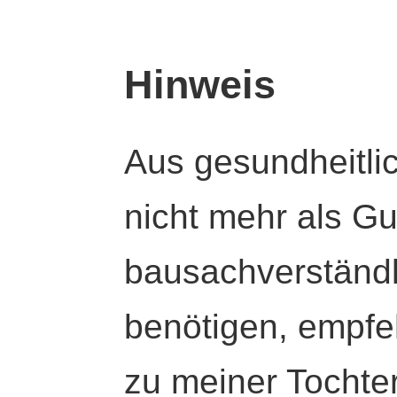
Hinweis
Aus gesundheitli
nicht mehr als Gut
bausachverständl
benötigen, empfeh
zu meiner Tochte