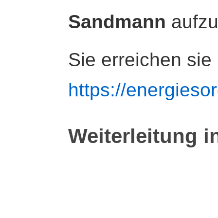
Sandmann
aufz
Sie erreichen sie
https://energiesor
Weiterleitung i