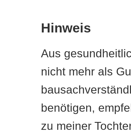
Hinweis
Aus gesundheitli
nicht mehr als Gut
bausachverständl
benötigen, empfeh
zu meiner Tochte