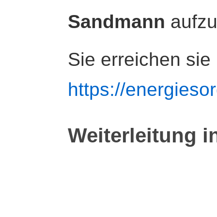
Sandmann
aufz
Sie erreichen sie
https://energiesor
Weiterleitung i