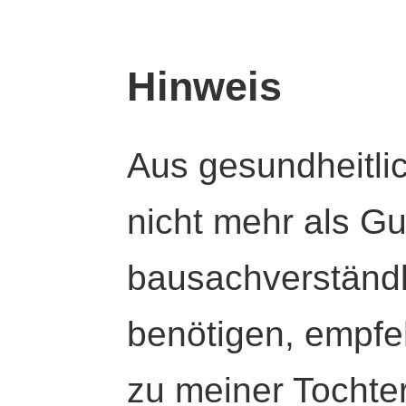
Hinweis
Aus gesundheitli
nicht mehr als Gut
bausachverständl
benötigen, empfeh
zu meiner Tochte