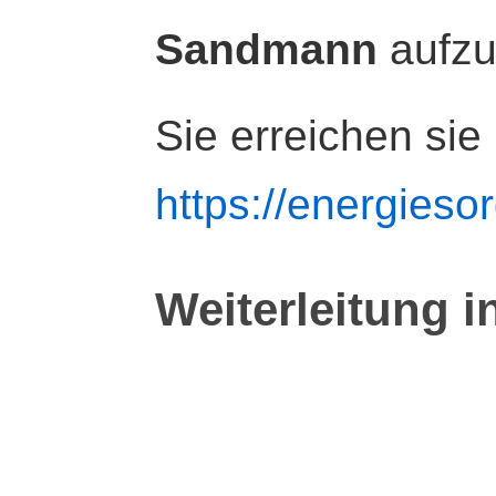
Sandmann
aufz
Sie erreichen sie
https://energiesor
Weiterleitung i