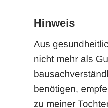
Hinweis
Aus gesundheitli
nicht mehr als Gut
bausachverständl
benötigen, empfeh
zu meiner Tochte