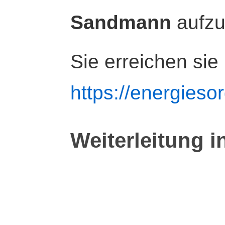
Sandmann
aufz
Sie erreichen sie
https://energiesor
Weiterleitung i