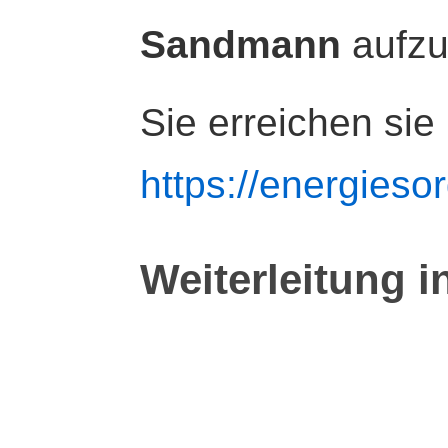
Sandmann
aufz
Sie erreichen sie
https://energiesor
Weiterleitung i