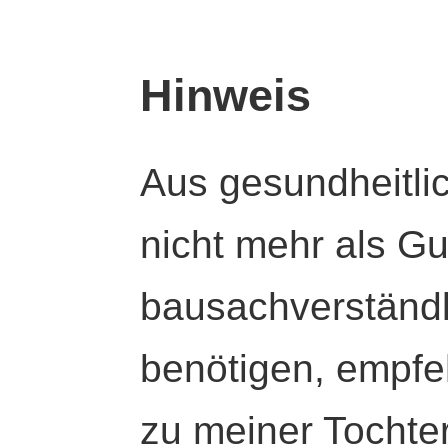
Hinweis
Aus gesundheitli
nicht mehr als Gut
bausachverständl
benötigen, empfeh
zu meiner Tochte