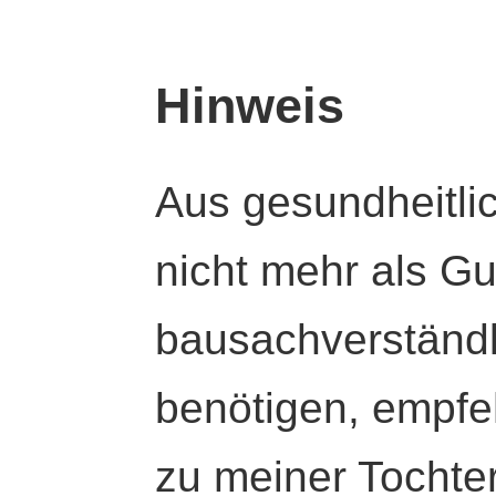
Hinweis
Aus gesundheitli
nicht mehr als Gut
bausachverständl
benötigen, empfeh
zu meiner Tochte