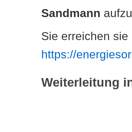
Sandmann
aufz
Sie erreichen sie
https://energiesor
Weiterleitung i