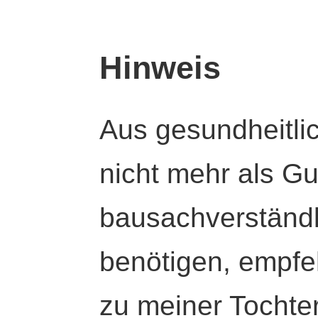
Hinweis
Aus gesundheitli
nicht mehr als Gut
bausachverständl
benötigen, empfeh
zu meiner Tochte