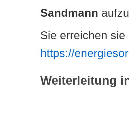
Sandmann
aufz
Sie erreichen sie
https://energiesor
Weiterleitung i