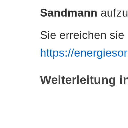
Sandmann
aufz
Sie erreichen sie
https://energiesor
Weiterleitung i