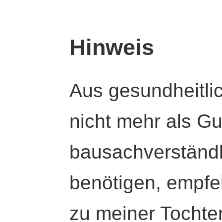
Hinweis
Aus gesundheitli
nicht mehr als Gut
bausachverständl
benötigen, empfeh
zu meiner Tochte