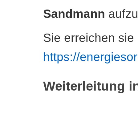
Sandmann
aufz
Sie erreichen sie
https://energiesor
Weiterleitung i