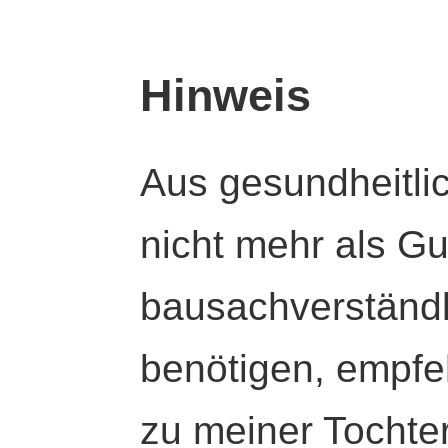
Hinweis
Aus gesundheitli
nicht mehr als Gut
bausachverständl
benötigen, empfeh
zu meiner Tochte