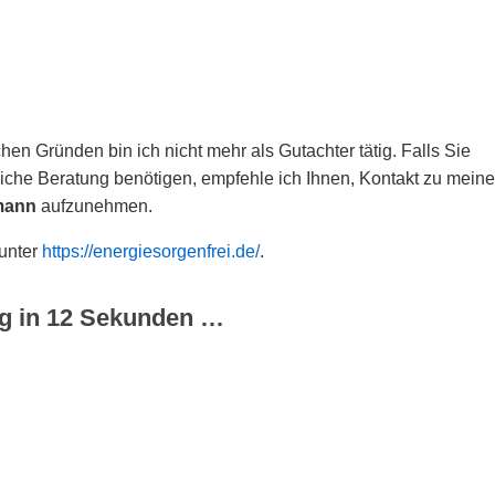
hen Gründen bin ich nicht mehr als Gutachter tätig. Falls Sie
che Beratung benötigen, empfehle ich Ihnen, Kontakt zu meine
mann
aufzunehmen.
 unter
https://energiesorgenfrei.de/
.
g in
12
Sekunden …