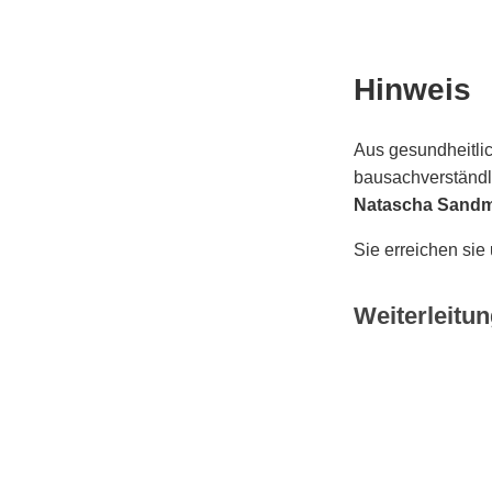
Hinweis
Aus gesundheitlic
bausachverständli
Natascha Sand
Sie erreichen sie
Weiterleitun