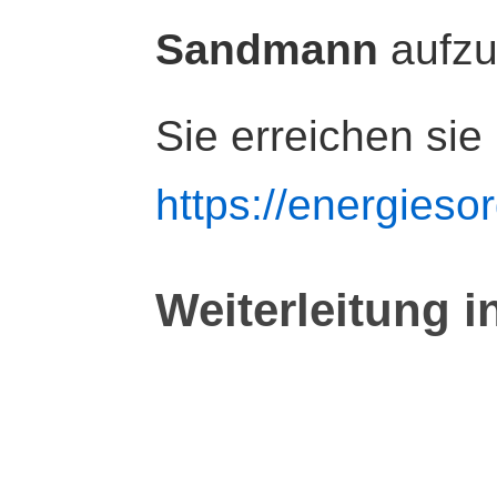
Sandmann
aufz
Sie erreichen sie
https://energiesor
Weiterleitung i