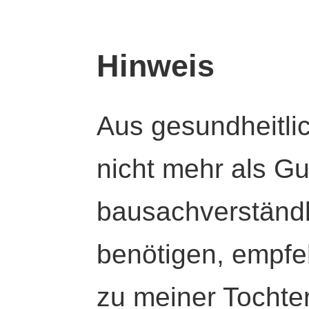
Hinweis
Aus gesundheitli
nicht mehr als Gut
bausachverständl
benötigen, empfeh
zu meiner Tochte